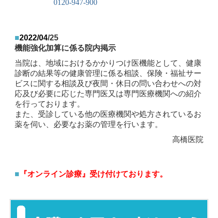
0120-947-900
■
2022
/04
/25
機能強化加算に係る院内掲示
当院は、地域におけるかかりつけ医機能として、健康
診断の結果等の健康管理に係る相談、保険・福祉サー
ビスに関する相談及び夜間・休日の
問い合わせへの対
応及び必要に応じた専門医又は専門医療機関への紹介
を行っております。
また、受診している他の医療機関や処方されているお
薬を伺い、必要なお薬の管理を行います。
高橋医院
■
『オンライン診療』受け付けております。