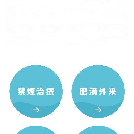
肥満外来
高血圧治療
高脂血症
各種ワクチン
尿がんリスク検査
ダイエット遺伝子分析キット
アクセス
採用情報
施設基準等