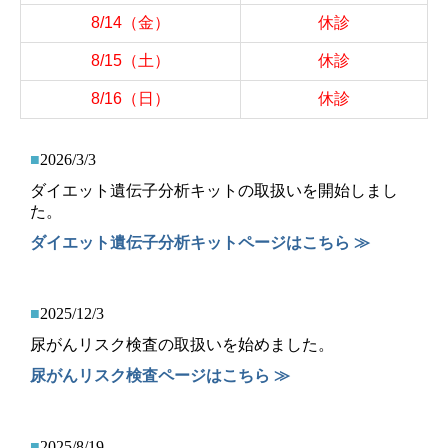
8/14
（金）
休診
8/15
（土）
休診
8/16
（日）
休診
■
2026/3/3
ダイエット遺伝子分析キットの取扱いを開始しまし
た。
ダイエット遺伝子分析キット
ページはこちら ≫
■
2025/12/3
尿がんリスク検査の取扱いを始めました。
尿がんリスク検査ページはこちら ≫
■
2025/8/19