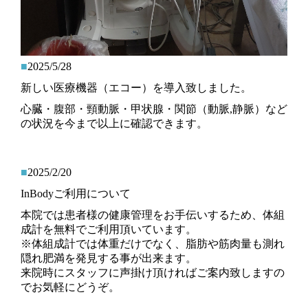
■
2025/5/28
新しい医療機器（エコー）を導入致しました。
心臓・腹部・頸動脈・甲状腺・関節（動脈,静脈）など
の状況を今まで以上に確認できます。
■
2025/2/20
InBodyご利用について
本院では患者様の健康管理をお手伝いするため、体組
成計を無料でご利用頂いています。
※体組成計では体重だけでなく、脂肪や筋肉量も測れ
隠れ肥満を発見する事が出来ます。
来院時にスタッフに声掛け頂ければご案内致しますの
でお気軽にどうぞ。