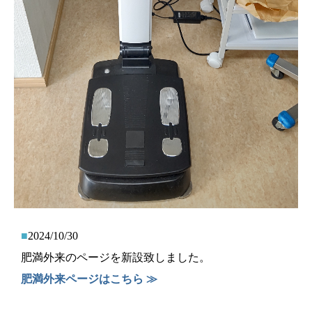
■
2024/10/30
肥満外来のページを新設致しました。
肥満外来ページはこちら ≫