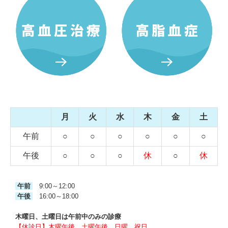
月
火
水
木
金
土
午前
○
○
○
○
○
○
午後
○
○
○
休
○
休
午前
9:00～12:00
午後
16:00～18:00
木曜日、土曜日は午前中のみの診療
【休診日】木曜午後、土曜午後、日曜、祝日