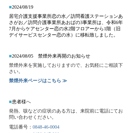
■
2024/08/19
居宅介護支援事業所恋の水／訪問看護ステーションあ
さがお／訪問介護事業所あおばの3事業所は、
令和6年
7月からケアセンター恋の水2階フロアーから1階（旧
デイサービスセンター恋の水）に移転
致しました。
■
2024/08/05 禁煙外来再開のお知らせ
禁煙外来を実施しておりますので、お気軽にご相談下
さい。
禁煙外来ページはこちら ≫
■
患者様
へ
発熱、咳などの症状のある方は、
来院前に電話にてお
問い合わせください。
電話番号：
0848-46-0004