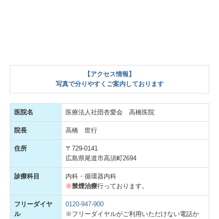
【アクセス情報】
写真で分りやすくご案内しております
医院名
医療法人社団杏愛会 高橋医院
院長
高橋 世行
住所
〒729-0141
広島県尾道市高須町2694
診療科目
内科・循環器内科
※
禁煙治療
行っております。
フリーダイヤ
0120-947-900
ル
※フリーダイヤルがご利用いただけない電話か