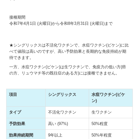
接種期間
令和7年4月1日 (火曜日)から令和8年3月31日 (火曜日)まで
★シングリックスは不活化ワクチンで、水痘ワクチン(ビケン)に比
べて値段は高いのですが、高い予防効果と長期的な免疫持続が期
待できます。
一方、水痘ワクチン(ビケン)は生ワクチンで、免疫力の低い方(癌
の方、リュウマチ等の既往症のある方)には接種できません。
項目
シングリックス
水痘ワクチン(ビケ
ン)
タイプ
不活化ワクチン
生ワクチン
予防効果
高い (97%)
50%程度
効果持続期間
9年以上
50%年程度