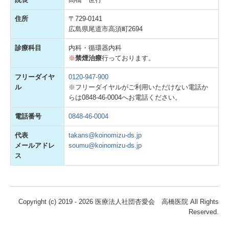
住所
〒729-0141
広島県尾道市高須町2694
診療科目
内科・循環器内科
※
禁煙治療
行っております。
フリーダイヤ
0120-947-900
ル
※フリーダイヤルがご利用いただけない電話か
らは0848-46-0004へお電話ください。
電話番号
0848-46-0004
代表
takans@koinomizu-ds.jp
メールアドレ
soumu@koinomizu-ds.jp
ス
Copyright (c) 2019 - 2026 医療法人社団杏愛会 高橋医院 All Rights
Reserved.